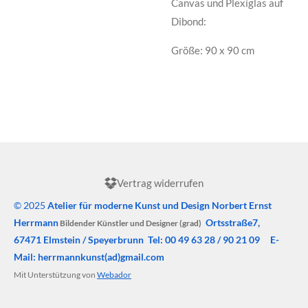
Canvas und Plexiglas auf
Dibond:
Größe: 90 x 90 cm
Vertrag widerrufen
© 2025
Atelier für moderne Kunst und Design
Norbert Ernst
Herrmann
Ortsstraße7,
Bildender Künstler und Designer (grad)
67471 Elmstein / Speyerbrunn Tel: 00 49 63 28 / 90 21 09 E-
Mail: herrmannkunst(ad)gmail.com
Mit Unterstützung von
Webador