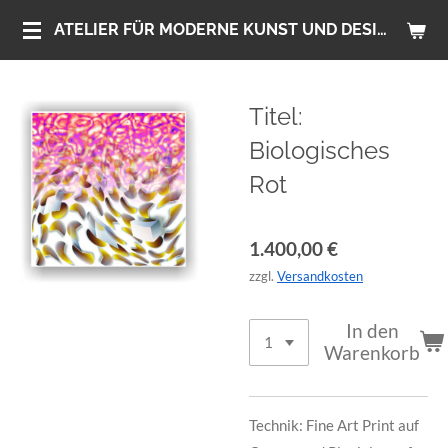
Zum
ATELIER FÜR MODERNE KUNST UND DESIGN
Hauptinhalt
springen
Titel:
Biologisches
Rot
1.400,00 €
zzgl.
Versandkosten
In den
Warenkorb
Technik: Fine Art Print auf