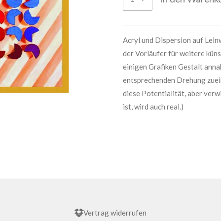
Acryl und Dispersion auf Lein
der Vorläufer für weitere küns
einigen Grafiken Gestalt ann
entsprechenden Drehung zueina
diese Potentialität, aber verwi
ist, wird auch real.)
Vertrag widerrufen