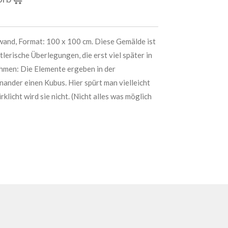
wand, Format: 100 x 100 cm. Diese Gemälde ist
tlerische Überlegungen, die erst viel später in
ahmen: Die Elemente ergeben in der
nder einen Kubus. Hier spürt man vielleicht
rklicht wird sie nicht. (Nicht alles was möglich